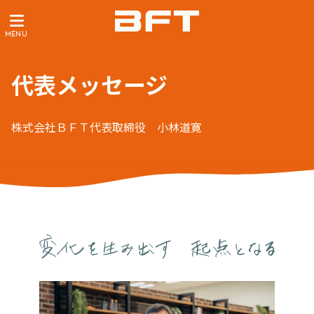
代表メッセージ
株式会社ＢＦＴ代表取締役 小林道寛