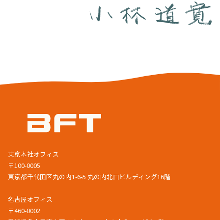
東京本社オフィス
〒100-0005
東京都千代田区丸の内1-6-5 丸の内北口ビルディング16階
名古屋オフィス
〒460-0002