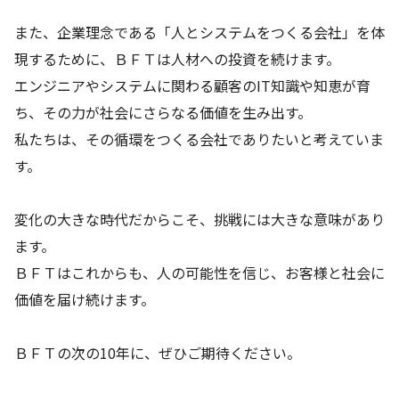
また、企業理念である「人とシステムをつくる会社」を体
現するために、ＢＦＴは人材への投資を続けます。
エンジニアやシステムに関わる顧客のIT知識や知恵が育
ち、その力が社会にさらなる価値を生み出す。
私たちは、その循環をつくる会社でありたいと考えていま
す。
変化の大きな時代だからこそ、挑戦には大きな意味があり
ます。
ＢＦＴはこれからも、人の可能性を信じ、お客様と社会に
価値を届け続けます。
ＢＦＴの次の10年に、ぜひご期待ください。