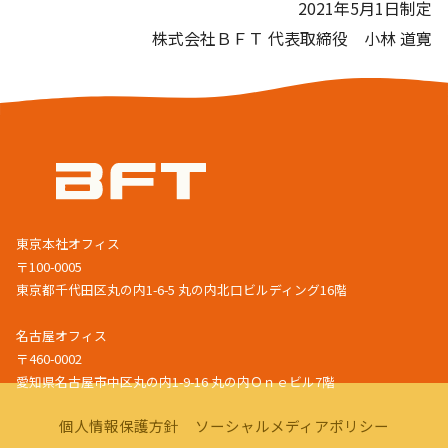
2021年5月1日制定
株式会社ＢＦＴ 代表取締役 小林 道寛
東京本社オフィス
〒100-0005
東京都千代田区丸の内1-6-5 丸の内北口ビルディング16階
名古屋オフィス
〒460-0002
愛知県名古屋市中区丸の内1-9-16 丸の内Ｏｎｅビル7階
個人情報保護方針
ソーシャルメディアポリシー