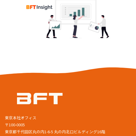
東京本社オフィス
〒100-0005
東京都千代田区丸の内1-6-5 丸の内北口ビルディング16階