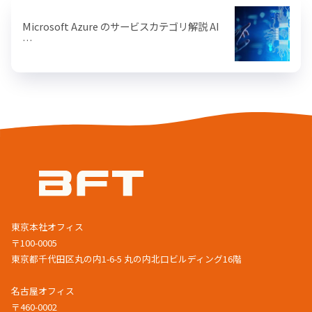
Microsoft Azure のサービスカテゴリ解説 AI
…
東京本社オフィス
〒100-0005
東京都千代田区丸の内1-6-5 丸の内北口ビルディング16階
名古屋オフィス
〒460-0002