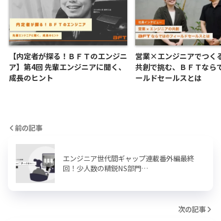
【内定者が探る！ＢＦＴのエンジニ
営業×エンジニアでつく
ア】第4回 先輩エンジニアに聞く、
共創で挑む、ＢＦＴなら
成長のヒント
ールドセールスとは
前の記事
エンジニア世代間ギャップ連載番外編最終
回！少人数の精鋭NS部門…
次の記事