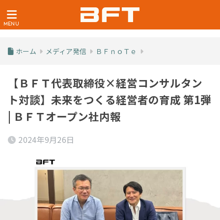
ホーム
メディア発信
ＢＦｎｏＴｅ
【ＢＦＴ代表取締役×経営コンサルタン
ト対談】未来をつくる経営者の育成 第1弾
| ＢＦＴオープン社内報
2024年9月26日