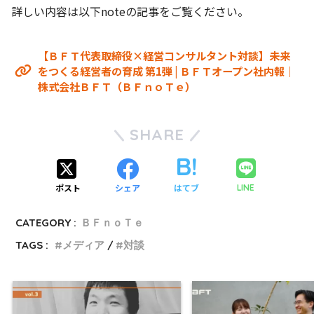
詳しい内容は以下noteの記事をご覧ください。
【ＢＦＴ代表取締役×経営コンサルタント対談】未来
をつくる経営者の育成 第1弾 | ＢＦＴオープン社内報｜
株式会社ＢＦＴ（ＢＦｎｏＴｅ）
SHARE
ポスト
シェア
はてブ
LINE
CATEGORY :
ＢＦｎｏＴｅ
TAGS :
メディア
対談