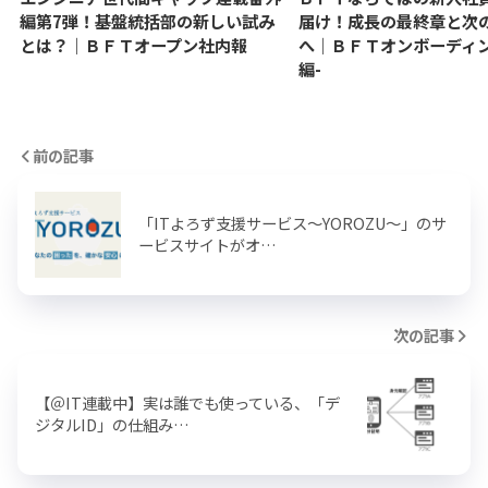
編第7弾！基盤統括部の新しい試み
届け！成長の最終章と次
とは？｜ＢＦＴオープン社内報
へ｜ＢＦＴオンボーディン
編-
前の記事
「ITよろず支援サービス～YOROZU～」のサ
ービスサイトがオ…
次の記事
【＠IT連載中】実は誰でも使っている、「デ
ジタルID」の仕組み…