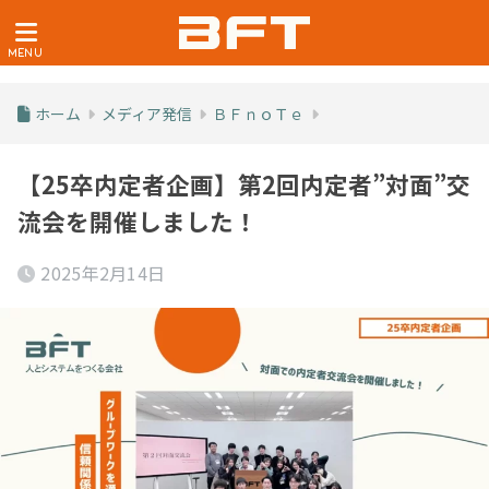
ホーム
メディア発信
ＢＦｎｏＴｅ
【25卒内定者企画】第2回内定者”対面”交
流会を開催しました！
2025年2月14日