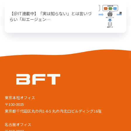
【＠IT連載中】「実は知らない」とは言いづ
らい「AIエージェン…
東京本社オフィス
〒100-0005
東京都千代田区丸の内1-6-5 丸の内北口ビルディング16階
名古屋オフィス