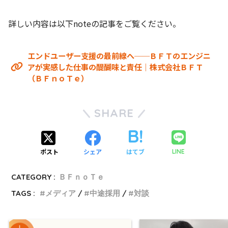
詳しい内容は以下noteの記事をご覧ください。
エンドユーザー支援の最前線へ──ＢＦＴのエンジニ
アが実感した仕事の醍醐味と責任｜株式会社ＢＦＴ
（ＢＦｎｏＴｅ）
SHARE
ポスト
シェア
はてブ
LINE
CATEGORY :
ＢＦｎｏＴｅ
TAGS :
メディア
中途採用
対談