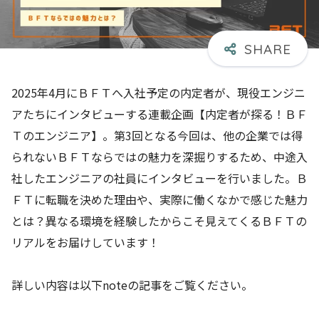
2025年4月にＢＦＴへ入社予定の内定者が、現役エンジニ
アたちにインタビューする連載企画【内定者が探る！ＢＦ
Ｔのエンジニア】。第3回となる今回は、他の企業では得
られないＢＦＴならではの魅力を深掘りするため、中途入
社したエンジニアの社員にインタビューを行いました。Ｂ
ＦＴに転職を決めた理由や、実際に働くなかで感じた魅力
とは？異なる環境を経験したからこそ見えてくるＢＦＴの
リアルをお届けしています！
詳しい内容は以下noteの記事をご覧ください。