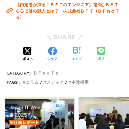
【内定者が探る！ＢＦＴのエンジニア】第3回 ＢＦＴ
ならではの魅力とは？｜株式会社ＢＦＴ（ＢＦｎｏＴ
ｅ）
SHARE
ポスト
シェア
はてブ
LINE
CATEGORY :
ＢＦｎｏＴｅ
TAGS :
コラム
メディア
中途採用