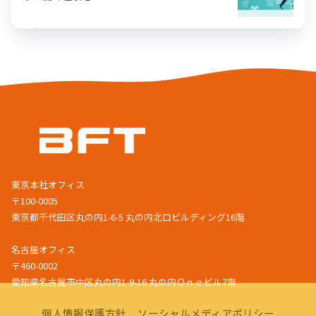
東京本社オフィス
〒100-0005
東京都千代田区丸の内1-6-5 丸の内北口ビルディング16階
名古屋オフィス
〒460-0002
愛知県名古屋市中区丸の内1-9-16 丸の内Ｏｎｅビル7階
個人情報保護方針
ソーシャルメディアポリシー