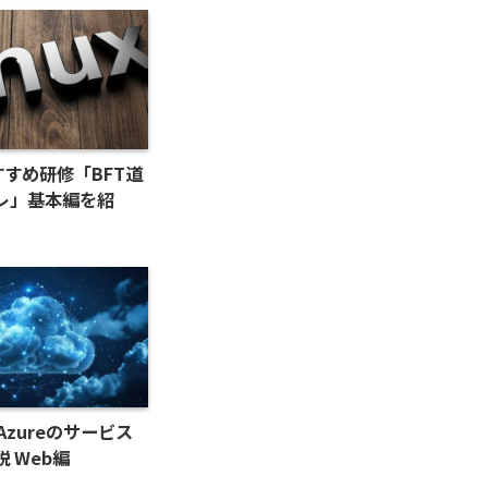
おすすめ研修「BFT道
レ」基本編を紹
t Azureのサービス
 Web編