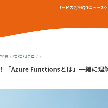
サービス
会社紹介
ニュース
ケ
ア発信
YOROZUブログ
「Azure Functionsとは」一緒に