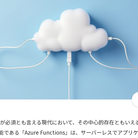
が必須とも言える現代において、その中心的存在ともいえるMic
機能である「Azure Functions」は、サーバーレスでアプ