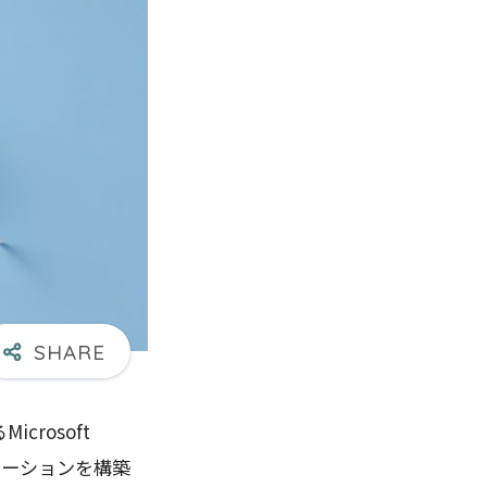
rosoft
リケーションを構築