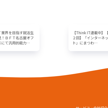
Ｔ業界を目指す就活生
【Think IT連載中】
見！ＢＦＴ名古屋オフ
２回】「インターネ
スにて汎用的能力…
ト」にまつわ…
サービス
会社紹介