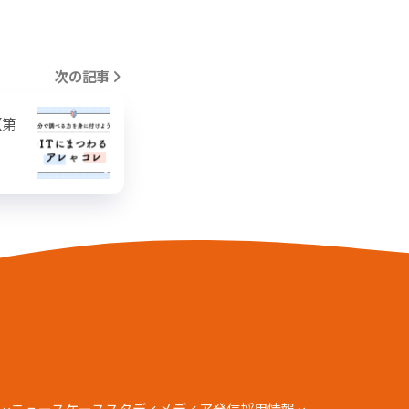
次の記事
【第
ッ
ニュース
ケーススタディ
メディア発信
採用情報