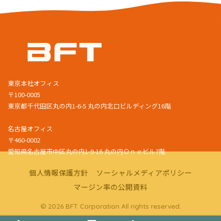
東京本社オフィス
〒100-0005
東京都千代田区丸の内1-6-5 丸の内北口ビルディング16階
名古屋オフィス
〒460-0002
愛知県名古屋市中区丸の内1-9-16 丸の内Ｏｎｅビル7階
個人情報保護方針
ソーシャルメディアポリシー
マージン率の公開資料
© 2026 BFT Corporation All rights reserved.