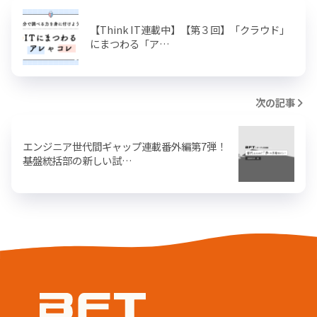
【Think IT連載中】【第３回】「クラウド」
にまつわる「ア…
次の記事
エンジニア世代間ギャップ連載番外編第7弾！
基盤統括部の新しい試…