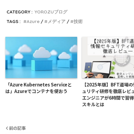
CATEGORY :
YOROZUブログ
TAGS :
Azure
メディア
技術
「Azure Kubernetes Serviceと
【2025年版】BFT道場
は」Azureでコンテナを使おう
ュリティ研修を徹底レビ
エンジニアが6時間で習
スキルとは
前の記事