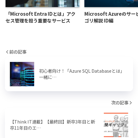
「Microsoft Entra IDとは」アク
Microsoft Azureの
セス管理を担う重要なサービス
ゴリ解説 ID編
前の記事
初心者向け！「Azure SQL Databaseとは」
一緒に…
次の記事
【Think IT連載】【最終回】新卒3年目と新
卒11年目のエ…