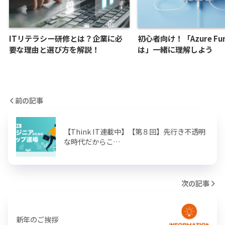
ITリテラシー研修とは？企業に必
初心者向け！「Azure Fun
要な理由と選び方を解説！
は」一緒に理解しよう
前の記事
【Think IT連載中】【第８回】先行き不透明
な時代だからこ…
次の記事
新年のご挨拶