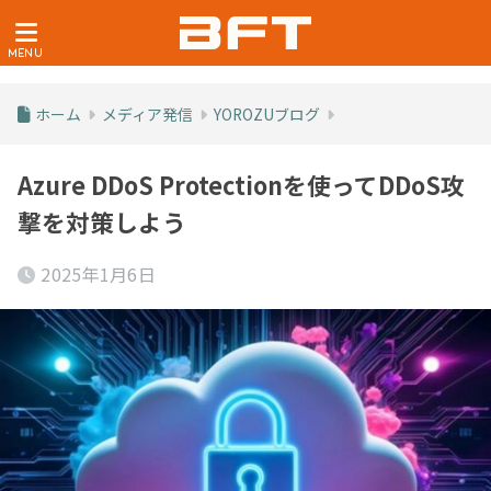
ホーム
メディア発信
YOROZUブログ
Azure DDoS Protectionを使ってDDoS攻
撃を対策しよう
2025年1月6日