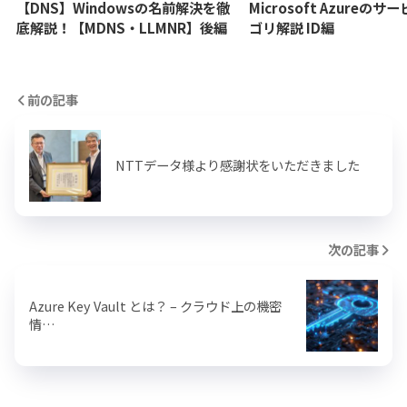
【DNS】Windowsの名前解決を徹
Microsoft Azureの
底解説！【MDNS・LLMNR】後編
ゴリ解説 ID編
前の記事
NTTデータ様より感謝状をいただきました
次の記事
Azure Key Vault とは？ – クラウド上の機密
情…