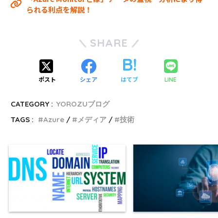
られる利点を解説！
SHARE
ポスト
シェア
はてブ
LINE
CATEGORY :
YOROZUブログ
TAGS :
Azure
メディア
技術