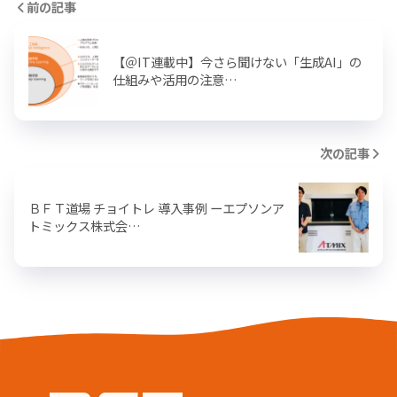
前の記事
【＠IT連載中】今さら聞けない「生成AI」の
仕組みや活用の注意…
次の記事
ＢＦＴ道場 チョイトレ 導入事例 ーエプソンア
トミックス株式会…