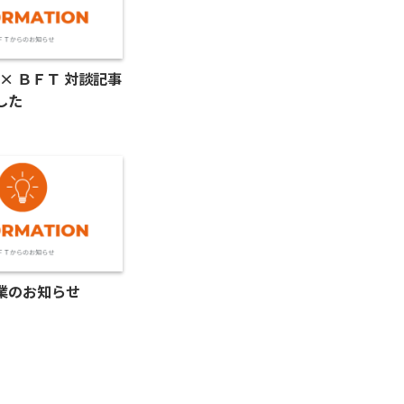
 × ＢＦＴ 対談記事
した
業のお知らせ