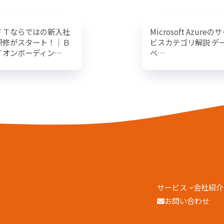
ＦＴならではの新入社
Microsoft Azureの
研修がスタート！｜Ｂ
ビスカテゴリ解説 デ
Ｔオンボーディン…
ベ…
サービス
会社紹介
お問い合わせ