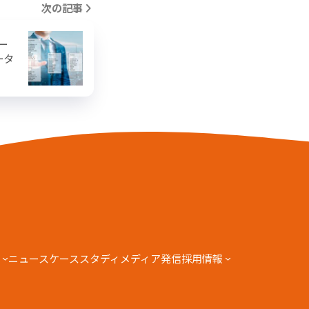
次の記事
サー
ータ
ニュース
ケーススタディ
メディア発信
採用情報