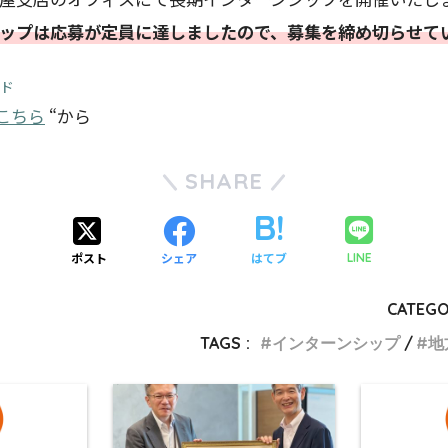
ップは応募が定員に達しましたので、募集を締め切らせて
ード
こちら
“から
SHARE
ポスト
シェア
はてブ
LINE
CATEGO
TAGS :
インターンシップ
地