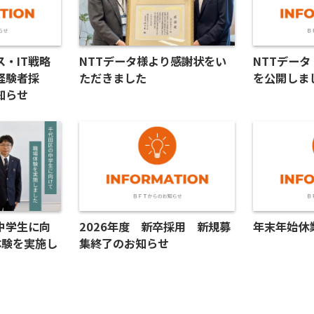
・IT戦略
NTTデータ様より感謝状をい
NTTデータ
経験者採
ただきました
を公開しま
知らせ
中学生に向
2026年度 新卒採用 新規募
年末年始休
体験を実施し
集終了のお知らせ