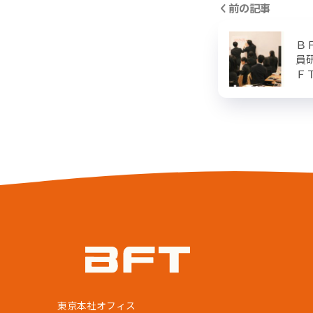
前の記事
Ｂ
員
Ｆ
東京本社オフィス