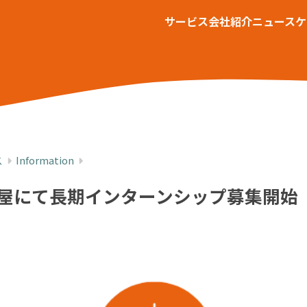
サービス
会社紹介
ニュース
ケ
ス
Information
屋にて長期インターンシップ募集開始