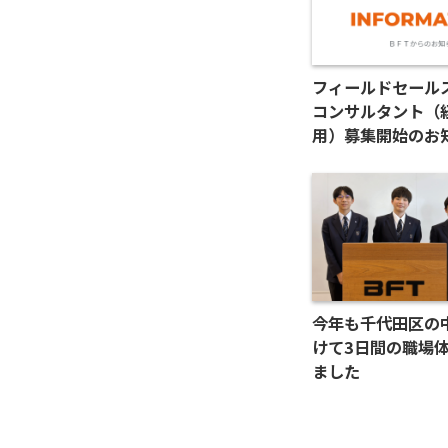
フィールドセールス
コンサルタント（
用）募集開始のお
今年も千代田区の
けて3日間の職場
ました