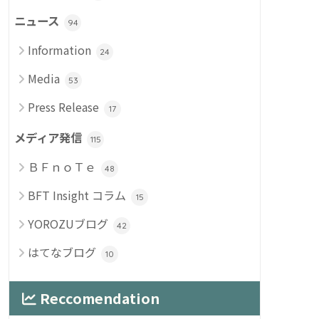
ニュース
94
Information
24
Media
53
Press Release
17
メディア発信
115
ＢＦｎｏＴｅ
48
BFT Insight コラム
15
YOROZUブログ
42
はてなブログ
10
Reccomendation