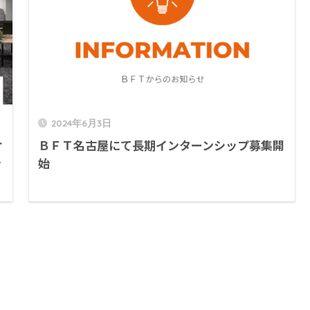
2024年6月3日
オ
ＢＦＴ名古屋にて長期インターンシップ募集開
ン
始