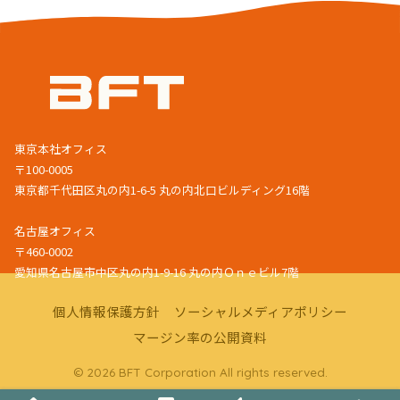
東京本社オフィス
〒100-0005
東京都千代田区丸の内1-6-5 丸の内北口ビルディング16階
名古屋オフィス
〒460-0002
愛知県名古屋市中区丸の内1-9-16 丸の内Ｏｎｅビル7階
個人情報保護方針
ソーシャルメディアポリシー
マージン率の公開資料
© 2026 BFT Corporation All rights reserved.