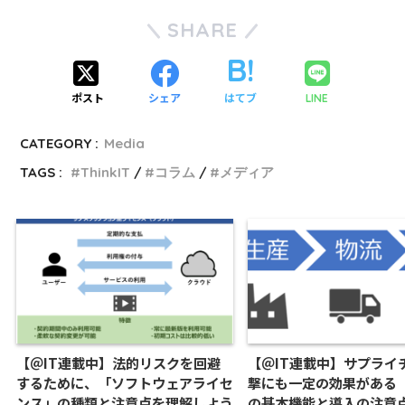
SHARE
ポスト
シェア
はてブ
LINE
CATEGORY :
Media
TAGS :
ThinkIT
コラム
メディア
【＠IT連載中】法的リスクを回避
【＠IT連載中】サプライ
するために、「ソフトウェアライセ
撃にも一定の効果がある「
ンス」の種類と注意点を理解しよう
の基本機能と導入の注意