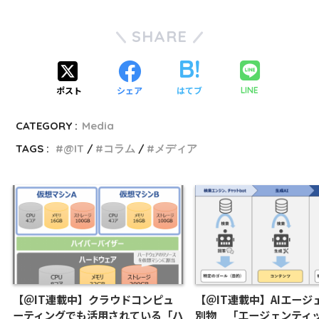
SHARE
ポスト
シェア
はてブ
LINE
CATEGORY :
Media
TAGS :
@IT
コラム
メディア
【＠IT連載中】クラウドコンピュ
【＠IT連載中】AIエージ
ーティングでも活用されている「ハ
別物 「エージェンティッ