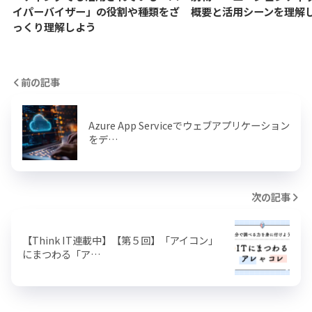
イパーバイザー」の役割や種類をざ
概要と活用シーンを理解
っくり理解しよう
前の記事
Azure App Serviceでウェブアプリケーション
をデ…
次の記事
【Think IT連載中】【第５回】「アイコン」
にまつわる「ア…