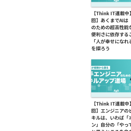
【Think IT連載
回】あくまでAIは
のための超高性能
便利さに依存する
「人が幸せになれ
を探ろう
【Think IT連載
回】エンジニアの
キルは、いわば「
ン」自分の「やっ