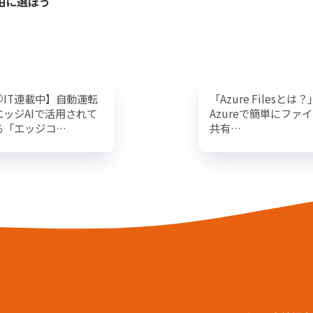
由に選ぼう
＠IT連載中】自動運転
「Azure Filesとは？
エッジAIで活用されて
Azureで簡単にファ
る「エッジコ…
共有…