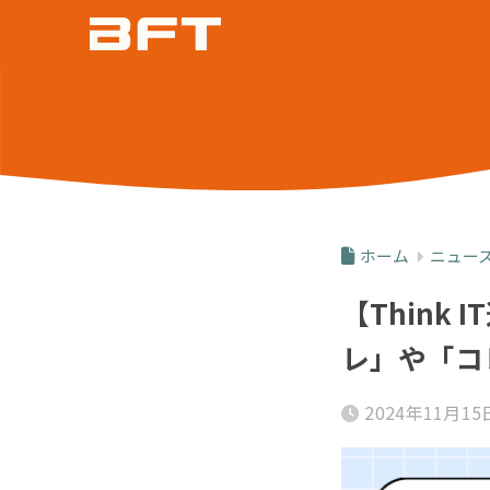
ホーム
ニュー
【Thin
レ」や「コ
2024年11月15