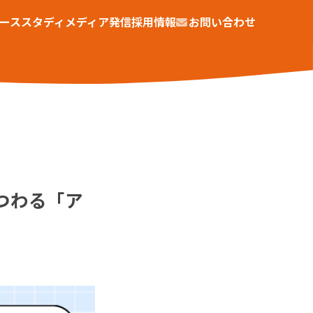
ーススタディ
メディア発信
採用情報
お問い合わせ
まつわる「ア