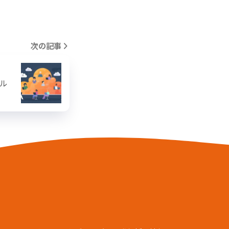
次の記事
」
イル