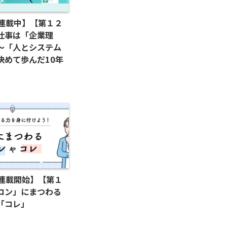
IT連載中】【第１２
仕事は「企業理
～「人とシステム
決めて歩んだ10年
IT連載開始】【第１
コン」にまつわる
「コレ」