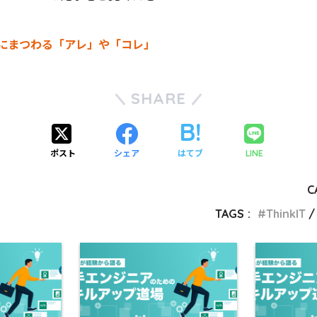
にまつわる「アレ」や「コレ」
SHARE
ポスト
シェア
はてブ
LINE
C
TAGS :
ThinkIT