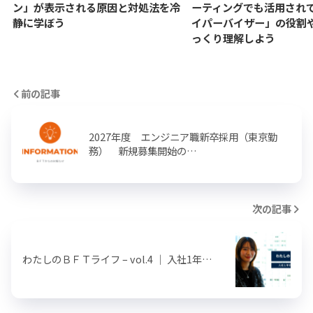
ン」が表示される原因と対処法を冷
ーティングでも活用され
静に学ぼう
イパーバイザー」の役割
っくり理解しよう
前の記事
2027年度 エンジニア職新卒採用（東京勤
務） 新規募集開始の…
次の記事
わたしのＢＦＴライフ – vol.4 ｜ 入社1年…