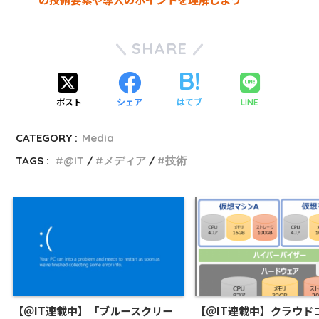
SHARE
ポスト
シェア
はてブ
LINE
CATEGORY :
Media
TAGS :
@IT
メディア
技術
【＠IT連載中】「ブルースクリー
【＠IT連載中】クラウド