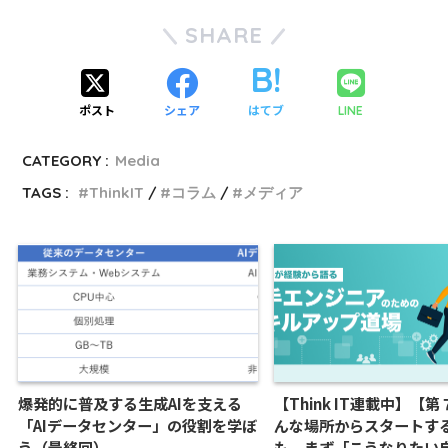
SHARE
ポスト
シェア
はてブ
LINE
CATEGORY :
Media
TAGS :
ThinkIT
コラム
メディア
爆発的に普及する生成AIを支える
【Think IT連載中】【
「AIデータセンター」の役割を学ぼ
んな場所からスタートす
う（最終回）
も、まず「こうなりたい