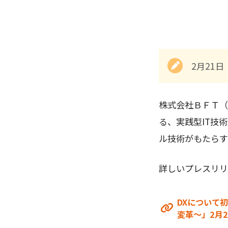
2月21
株式会社ＢＦＴ（
る、実践型IT技
ル技術がもたらす
詳しいプレスリリー
DXについて
変革～」2月