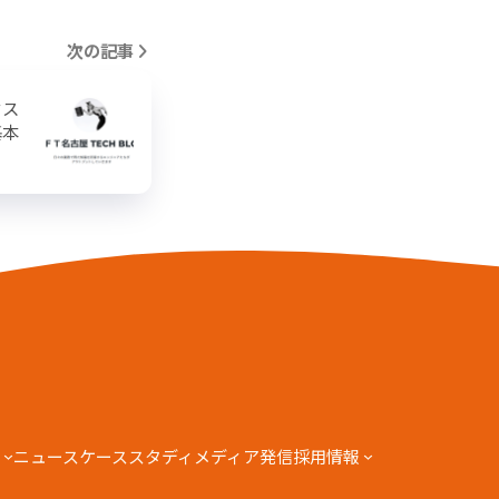
次の記事
クス
基本
ニュース
ケーススタディ
メディア発信
採用情報