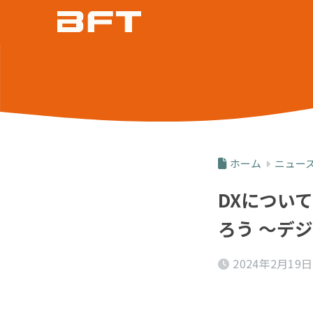
ホーム
ニュー
DXについ
ろう ～デ
2024年2月19日