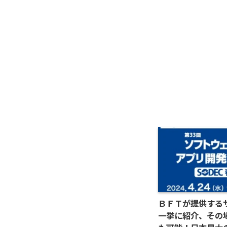
ＢＦＴが提供する
一挙に紹介、その