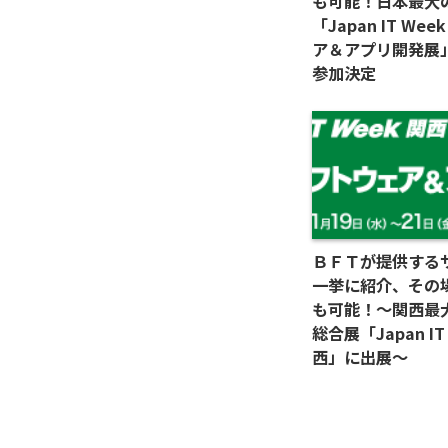
も可能！日本最大の
「Japan IT We
ア＆アプリ開発展
参加決定
ＢＦＴが提供する
一挙に紹介、その
も可能！～関西最大
総合展「Japan IT
西」に出展～