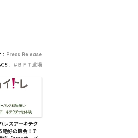
 :
Press Release
AGS :
ＢＦＴ道場
ーバレスアーキテク
る絶好の機会！チ