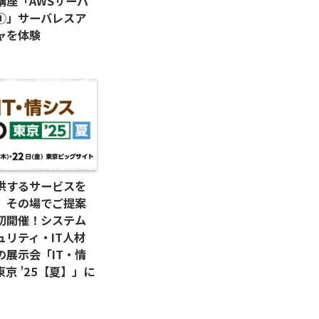
講座「AWSサーバ
①」サーバレスア
ャを体験
供するサービスを
、その場でご提案
初開催！システム
ュリティ・IT人材
の展示会「IT・情
東京 ’25【夏】」に