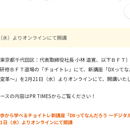
日（水）よりオンラインにて開講
東京都千代田区：代表取締役社長 小林 道寛、以下ＢＦＴ
術研修ＢＦＴ道場の「チョイトレ」にて、新講座「DXってな
変革～」を2月21日（水）よりオンラインにて、開講いた
スの内容はPR TIMESからご覧ください！
初歩から学べるチョイトレ新講座「DXってなんだろう ～デジタ
21日（水）よりオンラインにて開講