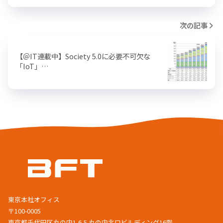
次の記事
【＠IT連載中】Society 5.0に必要不可欠な
「IoT」…
東京本社オフィス
〒100-0005
東京都千代田区丸の内1-6-5 丸の内北口ビルディング16階