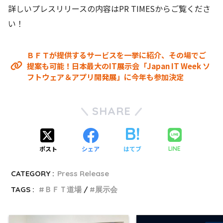
詳しいプレスリリースの内容はPR TIMESからご覧くださ
い！
ＢＦＴが提供するサービスを一挙に紹介、その場でご
提案も可能！日本最大のIT展示会「Japan IT Week ソ
フトウェア＆アプリ開発展」に今年も参加決定
SHARE
ポスト
シェア
はてブ
LINE
CATEGORY :
Press Release
TAGS :
ＢＦＴ道場
展示会