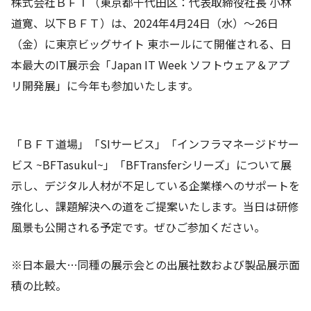
株式会社ＢＦＴ（東京都千代田区：代表取締役社長 小林
道寛、以下ＢＦＴ）は、2024年4月24日（水）～26日
（金）に東京ビッグサイト 東ホールにて開催される、日
本最大のIT展示会「Japan IT Week ソフトウェア＆アプ
リ開発展」に今年も参加いたします。
「ＢＦＴ道場」「SIサービス」「インフラマネージドサー
ビス ~BFTasukul~」「BFTransferシリーズ」について展
示し、デジタル人材が不足している企業様へのサポートを
強化し、課題解決への道をご提案いたします。当日は研修
風景も公開される予定です。ぜひご参加ください。
※日本最大…同種の展示会との出展社数および製品展示面
積の比較。