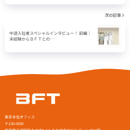
次の記事
中途入社者スペシャルインタビュー！ 前編｜
未経験からＢＦＴとの…
東京本社オフィス
〒100-0005