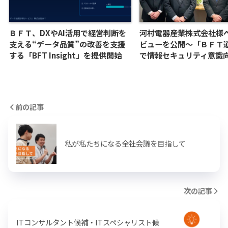
ＢＦＴ、DXやAI活用で経営判断を
河村電器産業株式会社様
支える“データ品質”の改善を支援
ビューを公開～「ＢＦＴ
する「BFT Insight」を提供開始
で情報セキュリティ意識
前の記事
私が私たちになる全社会議を目指して
次の記事
ITコンサルタント候補・ITスペシャリスト候