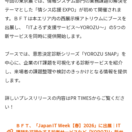
今回の東京展では、情報システム部門の業務課題の解決を
テーマとした「情シス応援 EXPO」が初めて開催されま
す。ＢＦＴは本エリア内の西展示棟アトリウムにブースを
出展し、「ITよろず支援サービス～YOROZU～」の5つの
新サービスを同時に提供開始します。
ブースでは、意思決定診断シリーズ「YOROZU SNAP」を
中心に、企業のIT課題を可視化する診断サービスを紹介
し、来場者の課題整理や検討のきっかけとなる情報を提供
します。
詳しいプレスリリースの内容はPR TIMESからご覧くださ
い！
ＢＦＴ、「Japan IT Week【春】2026」に出展│IT
課題を可視化する診断サービスなど「YOROZU」新サ