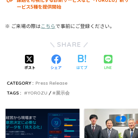
ービス5種を提供開始
※ ご来場の際は
こちら
で事前にご登録ください。
SHARE
ポスト
シェア
はてブ
LINE
CATEGORY :
Press Release
TAGS :
YOROZU
展示会