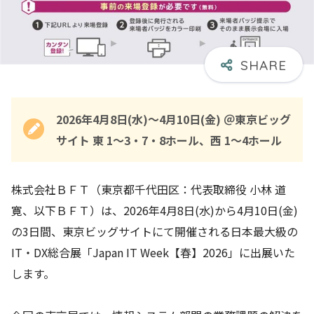
2026年4月8日(水)～4月10日(金) ＠東京ビッグ
サイト 東 1～3・7・8ホール、西 1～4ホール
株式会社ＢＦＴ（東京都千代田区：代表取締役 小林 道
寛、以下ＢＦＴ）は、2026年4月8日(水)から4月10日(金)
の3日間、東京ビッグサイトにて開催される日本最大級の
IT・DX総合展「Japan IT Week【春】2026」に出展いた
します。