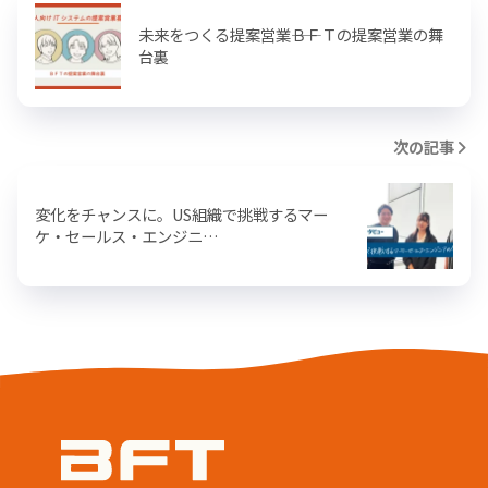
未来をつくる提案営業――ＢＦＴの提案営業の舞
台裏
次の記事
変化をチャンスに。US組織で挑戦するマー
ケ・セールス・エンジニ…