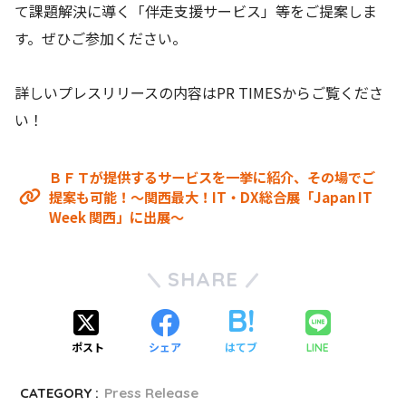
て課題解決に導く「伴走支援サービス」等をご提案しま
す。ぜひご参加ください。
詳しいプレスリリースの内容はPR TIMESからご覧くださ
い！
ＢＦＴが提供するサービスを一挙に紹介、その場でご
提案も可能！～関西最大！IT・DX総合展「Japan IT
Week 関西」に出展～
SHARE
ポスト
シェア
はてブ
LINE
CATEGORY :
Press Release