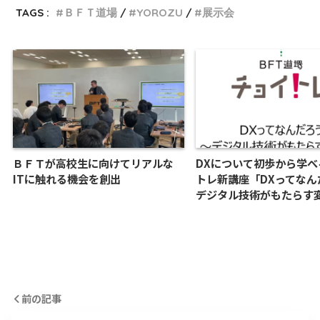
TAGS :
ＢＦＴ道場
YOROZU
展示会
ＢＦＴが高校生に向けてリアルな
DXについて初歩から学べ
ITに触れる機会を創出
トレ新講座「DXってなん
デジタル技術がもたらす
前の記事