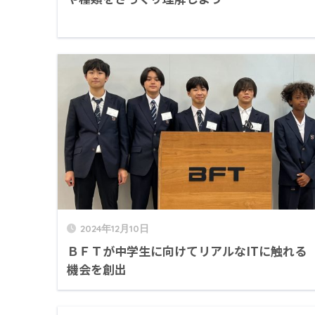
2024年12月10日
ＢＦＴが中学生に向けてリアルなITに触れる
機会を創出