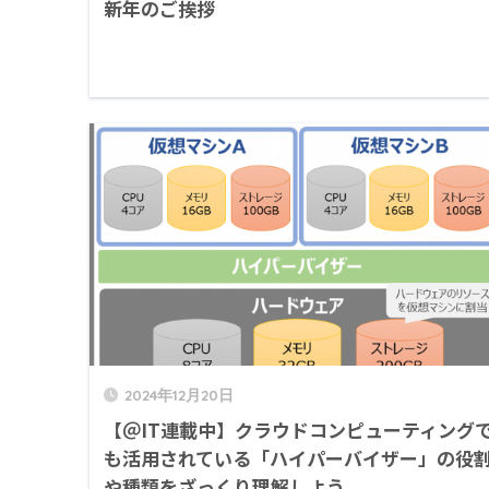
新年のご挨拶
2024年12月20日
【＠IT連載中】クラウドコンピューティング
も活用されている「ハイパーバイザー」の役
や種類をざっくり理解しよう