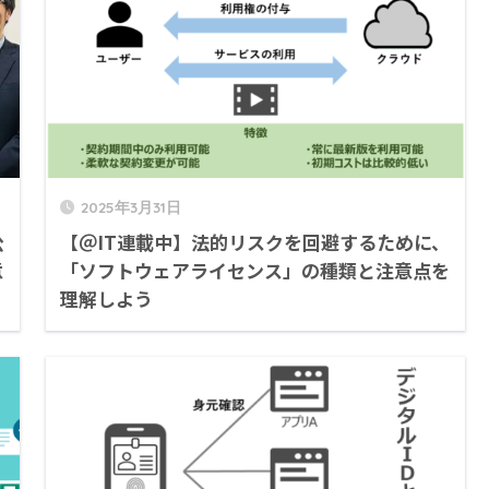
2025年3月31日
公
【＠IT連載中】法的リスクを回避するために、
意
「ソフトウェアライセンス」の種類と注意点を
理解しよう