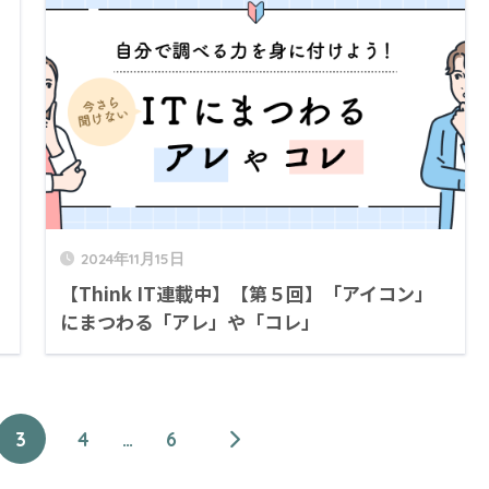
2024年11月15日
【Think IT連載中】【第５回】「アイコン」
にまつわる「アレ」や「コレ」
3
4
…
6