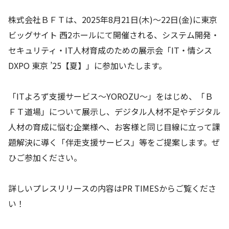
株式会社ＢＦＴは、2025年8月21日(木)～22日(金)に東京
ビッグサイト 西2ホールにて開催される、システム開発・
セキュリティ・IT人材育成のための展示会「IT・情シス
DXPO 東京 ’25【夏】」に参加いたします。
「ITよろず支援サービス～YOROZU～」をはじめ、「Ｂ
ＦＴ道場」について展示し、デジタル人材不足やデジタル
人材の育成に悩む企業様へ、お客様と同じ目線に立って課
題解決に導く「伴走支援サービス」等をご提案します。ぜ
ひご参加ください。
詳しいプレスリリースの内容はPR TIMESからご覧くださ
い！