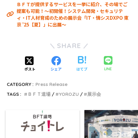
ＢＦＴが提供するサービスを一挙に紹介、その場でご
提案も可能！～初開催！システム開発・セキュリテ
ィ・IT人材育成のための展示会「IT・情シスDXPO 東
京 ’25【夏】」に出展～
SHARE
ポスト
シェア
はてブ
LINE
CATEGORY :
Press Release
TAGS :
ＢＦＴ道場
YOROZU
展示会