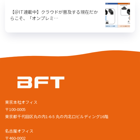
【＠IT連載中】クラウドが普及する現在だか
らこそ、「オンプレミ…
東京本社オフィス
〒100-0005
東京都千代田区丸の内1-6-5 丸の内北口ビルディング16階
名古屋オフィス
〒460-0002