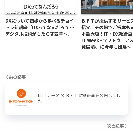
DXについて初歩から学べるチョイ
ＢＦＴが提供するサービ
トレ新講座「DXってなんだろう ～
紹介、その場でご提案も
デジタル技術がもたらす変革～」
本最大級！IT・DX総合展「
IT Week - ソフトウェ
発展 春」に今年も出展～
前の記事
NTTデータ × ＢＦＴ 対談記事を公開しまし
た
次の記事