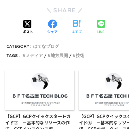
SHARE
ポスト
シェア
はてブ
LINE
CATEGORY :
はてなブログ
TAGS :
メディア
地方展開
技術
【GCP】GCPクイックスタートガ
【GCP】GCPクイックス
イド⑦ －基本的なリソースの作
イド⑧ －基本的なリソ
成 GCEインスタンス編－
成 GCPのデータベー