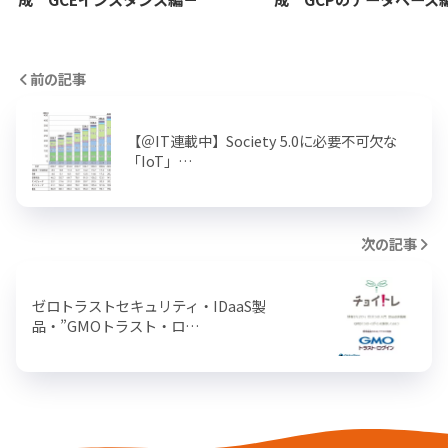
前の記事
【＠IT連載中】Society 5.0に必要不可欠な
「IoT」…
次の記事
ゼロトラストセキュリティ・IDaaS製
品・”GMOトラスト・ロ…