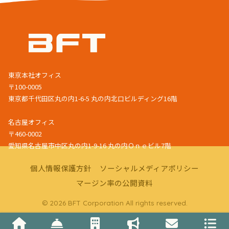
東京本社オフィス
〒100-0005
東京都千代田区丸の内1-6-5 丸の内北口ビルディング16階
名古屋オフィス
〒460-0002
愛知県名古屋市中区丸の内1-9-16 丸の内Ｏｎｅビル7階
個人情報保護方針
ソーシャルメディアポリシー
マージン率の公開資料
© 2026 BFT Corporation All rights reserved.