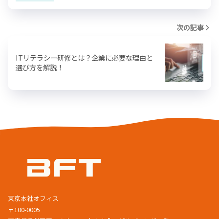
次の記事
ITリテラシー研修とは？企業に必要な理由と
選び方を解説！
東京本社オフィス
〒100-0005