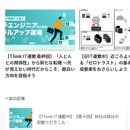
【Think IT連載 最終回】「人と人
【＠IT連載中】近ごろよ
との関係性」から新たな転機 ～先
る「ゼロトラスト」の基
が見えない時代だからこそ、面白い
成要素をおさらいしよう
方向を目指そう
前の記事
【Think IT連載中】【第４回】休日は自分の
部屋で引きこも…