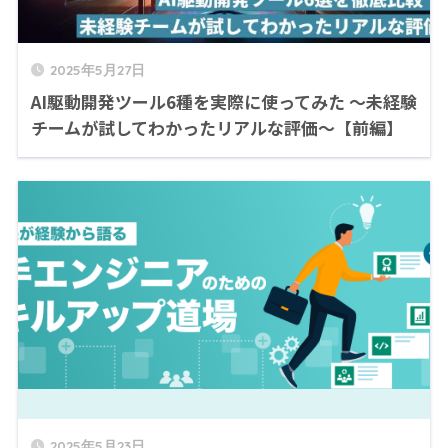
2025年5月27日
AI駆動開発ツール6種を実際に使ってみた ～未経験
チームが試してわかったリアルな評価～【前編】
2025年5月23日