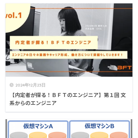
2024年12月23日
【内定者が探る！ＢＦＴのエンジニア】第１回 文
系からのエンジニア