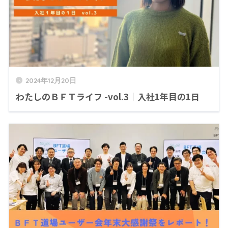
2024年12月20日
わたしのＢＦＴライフ -vol.3｜入社1年目の1日