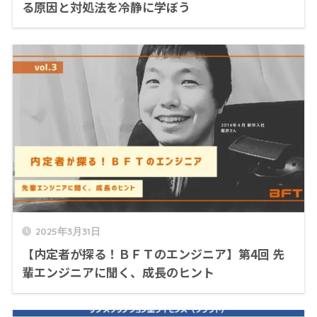
る原因と対処法を冷静に学ぼう
2025年3月31日
【内定者が探る！ＢＦＴのエンジニア】第4回 先
輩エンジニアに聞く、成長のヒント