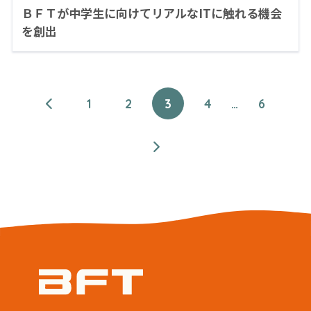
ＢＦＴが中学生に向けてリアルなITに触れる機会
を創出
1
2
3
4
…
6