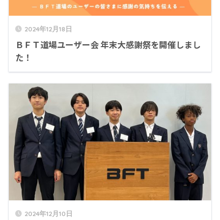
2024年12月18日
ＢＦＴ道場ユーザー会 年末大感謝祭を開催しまし
た！
2024年12月10日