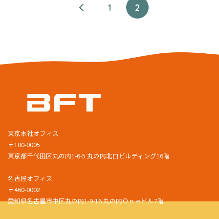
1
2
東京本社オフィス
〒100-0005
東京都千代田区丸の内1-6-5 丸の内北口ビルディング16階
名古屋オフィス
〒460-0002
愛知県名古屋市中区丸の内1-9-16 丸の内Ｏｎｅビル7階