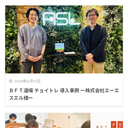
2024年6月17日
ＢＦＴ道場 チョイトレ 導入事例 ー株式会社エーエ
スエル様ー