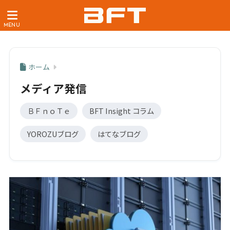
ホーム
メディア発信
ＢＦｎｏＴｅ
BFT Insight コラム
YOROZUブログ
はてなブログ