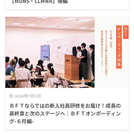
【MDNS・LLMNR】後編
2024年7月5日
ＢＦＴならではの新入社員研修をお届け！成長の
最終章と次のステージへ｜ＢＦＴオンボーディン
グ-６月編-